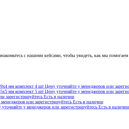
накомьтесь с нашими кейсами, чтобы увидеть, как мы помогаем 
39х4 мм комплект 4 шт
Цену уточняйте у менеджеров или зареги
65х5 мм комплект 5 шт
Цену уточняйте у менеджеров или зареги
ли зарегистрируйтесь
Есть в наличии
у менеджеров или зарегистрируйтесь
Есть в наличии
 уточняйте у менеджеров или зарегистрируйтесь
Есть в наличии