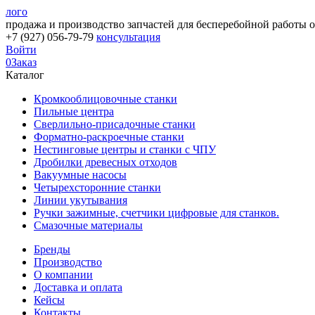
лого
продажа и производство запчастей для бесперебойной работы 
+7 (927) 056-79-79
консультация
Войти
0
Заказ
Каталог
Кромкооблицовочные станки
Пильные центра
Сверлильно-присадочные станки
Форматно-раскроечные станки
Нестинговые центры и станки с ЧПУ
Дробилки древесных отходов
Вакуумные насосы
Четырехсторонние станки
Линии укутывания
Ручки зажимные, счетчики цифровые для станков.
Смазочные материалы
Бренды
Производство
О компании
Доставка и оплата
Кейсы
Контакты