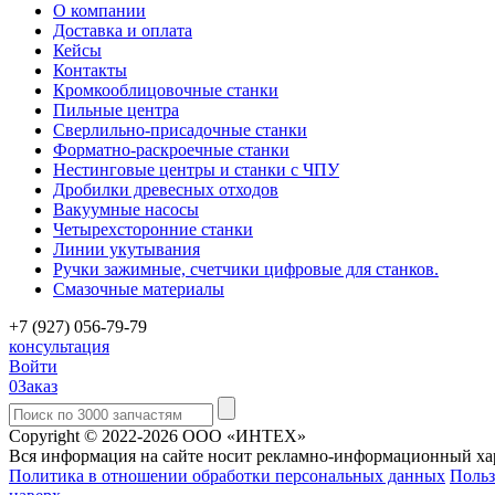
О компании
Доставка и оплата
Кейсы
Контакты
Кромкооблицовочные станки
Пильные центра
Сверлильно-присадочные станки
Форматно-раскроечные станки
Нестинговые центры и станки с ЧПУ
Дробилки древесных отходов
Вакуумные насосы
Четырехсторонние станки
Линии укутывания
Ручки зажимные, счетчики цифровые для станков.
Смазочные материалы
+7 (927) 056-79-79
консультация
Войти
0
Заказ
Copyright © 2022-2026 ООО «ИНТЕХ»
Вся информация на сайте носит рекламно-информационный хар
Политика в отношении обработки персональных данных
Польз