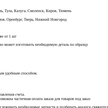
нь, Тула, Калуга, Смоленск, Киров, Тюмень
бов, Оренбург, Тверь, Нижний Новгород
ве от 1 шт
во может изготовить необходимую деталь по образцу
бым удобным способом.
авления счета.
озможна частичная оплата заказа для товаров под заказ
тслеживать необходимые запчасти и подбирать аналоги свяжите