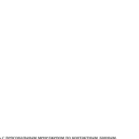
сь с персональным менеджером по контактным данным.