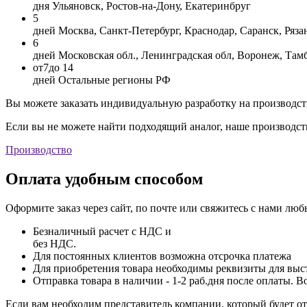
дня
Ульяновск, Ростов-на-Дону, Екатеринбруг
5
дней
Москва, Санкт-Петербург, Краснодар, Саранск, Ряза
6
дней
Московская обл., Ленинградская обл, Воронеж, Там
от
7
до 14
дней
Остальные регионы РФ
Вы можете заказать индивидуальную разработку на производст
Если вы не можете найти подходящий аналог, наше производст
Производство
Оплата удобным способом
Оформите заказ через сайт, по почте или свяжитесь с нами лю
Безналичный расчет с НДС и
без НДС.
Для постоянных клиентов возможна отсрочка платежа
Для приобретения товара необходимы реквизиты для выст
Отправка товара в наличии - 1-2 раб.дня после оплаты. В
Если вам необходим представитель компании, который будет о