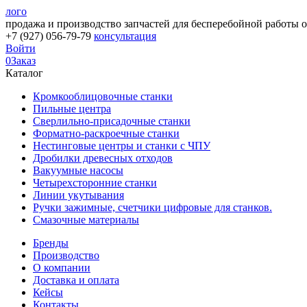
лого
продажа и производство запчастей для бесперебойной работы 
+7 (927) 056-79-79
консультация
Войти
0
Заказ
Каталог
Кромкооблицовочные станки
Пильные центра
Сверлильно-присадочные станки
Форматно-раскроечные станки
Нестинговые центры и станки с ЧПУ
Дробилки древесных отходов
Вакуумные насосы
Четырехсторонние станки
Линии укутывания
Ручки зажимные, счетчики цифровые для станков.
Смазочные материалы
Бренды
Производство
О компании
Доставка и оплата
Кейсы
Контакты