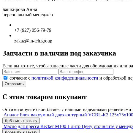
Башкирова Анна
персональный менеджер
+7 (927) 056-79-79
zakaz@in-teh.group
Запчасти в наличии под заказчика
Если вы хотите, чтобы запасные части для оборудования или 
согласие с
политикой конфиденциальности
и обработкой п
Отправить
С этим товаром покупают
Оптимизируйте свой бизнес с нашими надежными решениями –
Аналог Блок вакуумный двухконтурный VCBL-К2 125х75х10
Добавить к заказу
Масло для пресса Becker M100 1 литр
Цену уточняйте у менед
Добавить к заказу