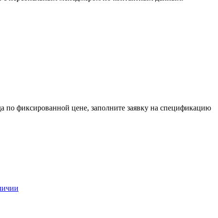
ода по фиксированной цене, заполните заявку на спецификацию
аличии