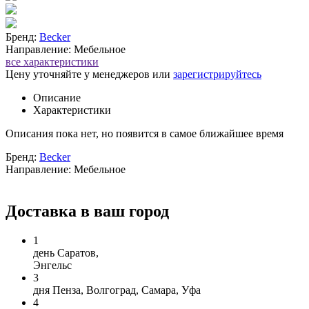
Бренд:
Becker
Направление: Мебельное
все характеристики
Цену уточняйте у менеджеров или
зарегистрируйтесь
Описание
Характеристики
Описания пока нет, но появится в самое ближайшее время
Бренд:
Becker
Направление: Мебельное
Доставка в ваш город
1
день
Саратов,
Энгельс
3
дня
Пенза, Волгоград, Самара, Уфа
4