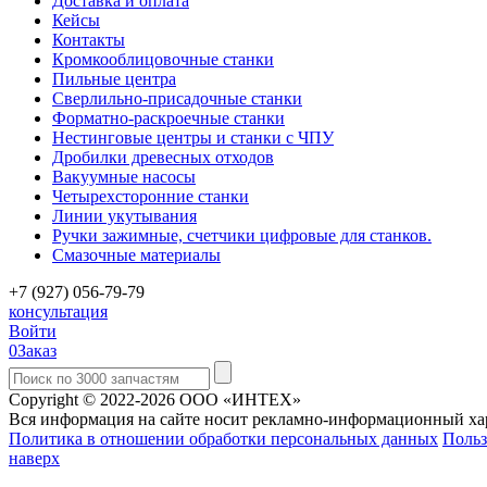
Доставка и оплата
Кейсы
Контакты
Кромкооблицовочные станки
Пильные центра
Сверлильно-присадочные станки
Форматно-раскроечные станки
Нестинговые центры и станки с ЧПУ
Дробилки древесных отходов
Вакуумные насосы
Четырехсторонние станки
Линии укутывания
Ручки зажимные, счетчики цифровые для станков.
Смазочные материалы
+7 (927) 056-79-79
консультация
Войти
0
Заказ
Copyright © 2022-2026 ООО «ИНТЕХ»
Вся информация на сайте носит рекламно-информационный хар
Политика в отношении обработки персональных данных
Польз
наверх