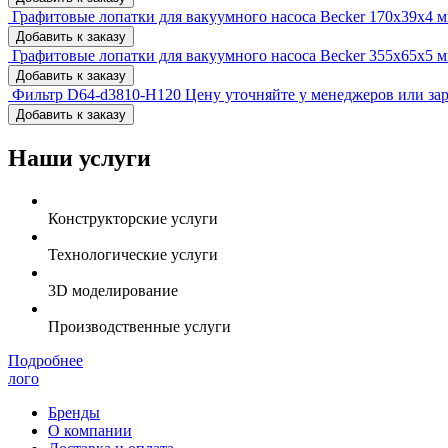
Графитовые лопатки для вакуумного насоса Becker 170х39х4 
Добавить к заказу
Графитовые лопатки для вакуумного насоса Becker 355х65х5 
Добавить к заказу
Фильтр D64-d3810-H120
Цену уточняйте у менеджеров или за
Добавить к заказу
Наши услуги
Конструкторские услуги
Технологические услуги
3D моделирование
Производственные услуги
Подробнее
лого
Бренды
О компании