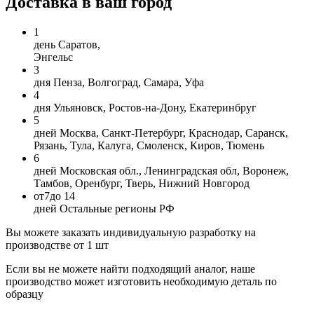
Доставка в ваш город
1
день
Саратов,
Энгельс
3
дня
Пенза, Волгоград, Самара, Уфа
4
дня
Ульяновск, Ростов-на-Дону, Екатеринбруг
5
дней
Москва, Санкт-Петербург, Краснодар, Саранск,
Рязань, Тула, Калуга, Смоленск, Киров, Тюмень
6
дней
Московская обл., Ленинградская обл, Воронеж,
Тамбов, Оренбург, Тверь, Нижний Новгород
от
7
до 14
дней
Остальные регионы РФ
Вы можете заказать индивидуальную разработку на
производстве от 1 шт
Если вы не можете найти подходящий аналог, наше
производство может изготовить необходимую деталь по
образцу