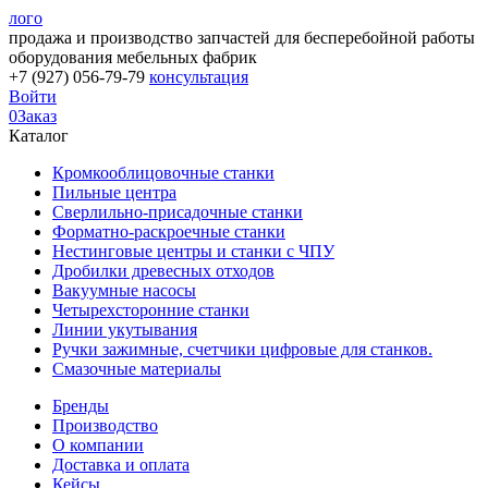
лого
продажа и производство запчастей для бесперебойной работы
оборудования мебельных фабрик
+7 (927) 056-79-79
консультация
Войти
0
Заказ
Каталог
Кромкооблицовочные станки
Пильные центра
Сверлильно-присадочные станки
Форматно-раскроечные станки
Нестинговые центры и станки с ЧПУ
Дробилки древесных отходов
Вакуумные насосы
Четырехсторонние станки
Линии укутывания
Ручки зажимные, счетчики цифровые для станков.
Смазочные материалы
Бренды
Производство
О компании
Доставка и оплата
Кейсы