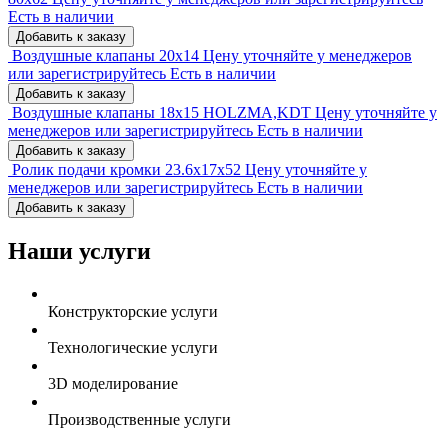
Есть в наличии
Добавить к заказу
Воздушные клапаны 20x14
Цену уточняйте у менеджеров
или зарегистрируйтесь
Есть в наличии
Добавить к заказу
Воздушные клапаны 18x15 HOLZMA,KDT
Цену уточняйте у
менеджеров или зарегистрируйтесь
Есть в наличии
Добавить к заказу
Ролик подачи кромки 23.6x17x52
Цену уточняйте у
менеджеров или зарегистрируйтесь
Есть в наличии
Добавить к заказу
Наши услуги
Конструкторские услуги
Технологические услуги
3D моделирование
Производственные услуги