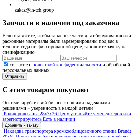
zakaz@in-teh.group
Запчасти в наличии под заказчика
Если вы хотите, чтобы запасные части для оборудования или
расходные материалы были зарезервированы под вас в
течении года по фиксированной цене, заполните заявку на
спецификацию
согласие с
политикой конфиденциальности
и обработкой
персональных данных
Отправить
С этим товаром покупают
Оптимизируйте свой бизнес с нашими надежными
решениями – уверенность в каждой детали
Ролик рольганга 28x3x26
Цену уточняйте у менеджеров или
зарегистрируйтесь
Есть в наличии
Добавить к заказу
Накладка транспортера кромкооблицовочного станка Brandt
80x62
Цену уточняйте у менеджеров или зарегистрируйтесь