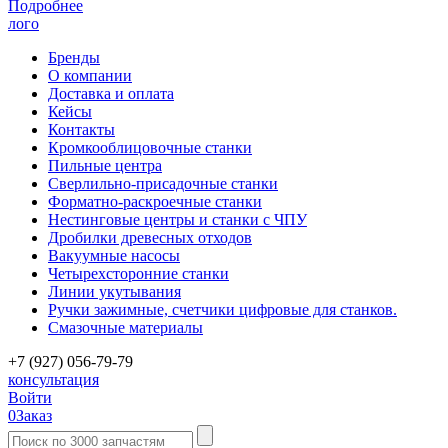
Подробнее
лого
Бренды
О компании
Доставка и оплата
Кейсы
Контакты
Кромкооблицовочные станки
Пильные центра
Сверлильно-присадочные станки
Форматно-раскроечные станки
Нестинговые центры и станки с ЧПУ
Дробилки древесных отходов
Вакуумные насосы
Четырехсторонние станки
Линии укутывания
Ручки зажимные, счетчики цифровые для станков.
Смазочные материалы
+7 (927) 056-79-79
консультация
Войти
0
Заказ