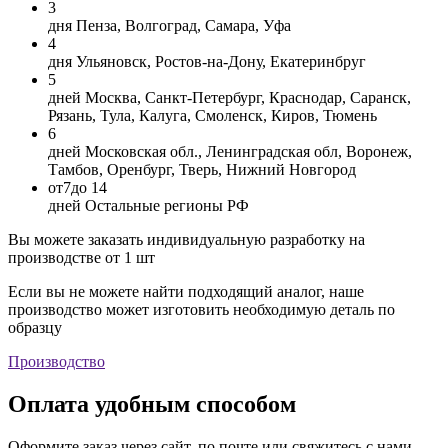
3
дня
Пенза, Волгоград, Самара, Уфа
4
дня
Ульяновск, Ростов-на-Дону, Екатеринбруг
5
дней
Москва, Санкт-Петербург, Краснодар, Саранск,
Рязань, Тула, Калуга, Смоленск, Киров, Тюмень
6
дней
Московская обл., Ленинградская обл, Воронеж,
Тамбов, Оренбург, Тверь, Нижний Новгород
от
7
до 14
дней
Остальные регионы РФ
Вы можете заказать индивидуальную разработку на
производстве от 1 шт
Если вы не можете найти подходящий аналог, наше
производство может изготовить необходимую деталь по
образцу
Производство
Оплата удобным способом
Оформите заказ через сайт, по почте или свяжитесь с нами