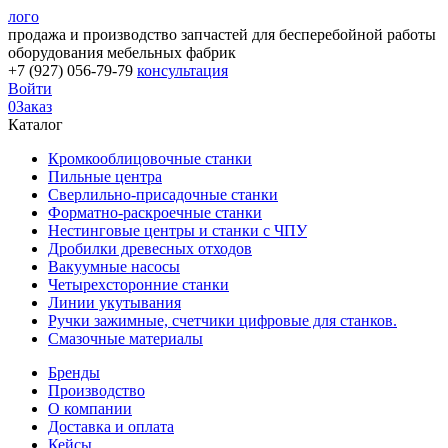
лого
продажа и производство запчастей для бесперебойной работы
оборудования мебельных фабрик
+7 (927) 056-79-79
консультация
Войти
0
Заказ
Каталог
Кромкооблицовочные станки
Пильные центра
Сверлильно-присадочные станки
Форматно-раскроечные станки
Нестинговые центры и станки с ЧПУ
Дробилки древесных отходов
Вакуумные насосы
Четырехсторонние станки
Линии укутывания
Ручки зажимные, счетчики цифровые для станков.
Смазочные материалы
Бренды
Производство
О компании
Доставка и оплата
Кейсы