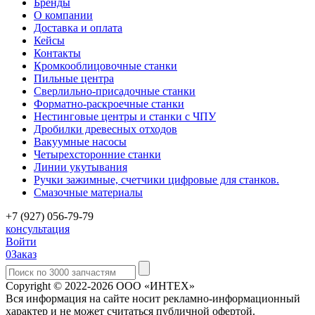
Бренды
О компании
Доставка и оплата
Кейсы
Контакты
Кромкооблицовочные станки
Пильные центра
Сверлильно-присадочные станки
Форматно-раскроечные станки
Нестинговые центры и станки с ЧПУ
Дробилки древесных отходов
Вакуумные насосы
Четырехсторонние станки
Линии укутывания
Ручки зажимные, счетчики цифровые для станков.
Смазочные материалы
+7 (927) 056-79-79
консультация
Войти
0
Заказ
Copyright © 2022-2026 ООО «ИНТЕХ»
Вся информация на сайте носит рекламно-информационный
характер и не может считаться публичной офертой.