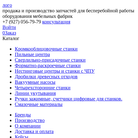
лого
продажа и производство запчастей для бесперебойной работы
оборудования мебельных фабрик
+7 (927) 056-79-79
консультация
Войти
0
Заказ
Каталог
Кромкооблицовочные станки
Пильные центра
Сверлильно-присадочные станки
Форматно-раскроечные станки
Нестинговые центры и станки с ЧПУ
Дробилки древесных отходов
Вакуумные насосы
Четырехсторонние станки
Линии укутывания
Ручки зажимные, счетчики цифровые для станков.
Смазочные материалы
Бренды
Производство
О компании
Доставка и оплата
Кейсы