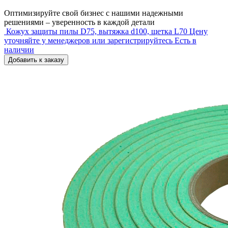
Оптимизируйте свой бизнес с нашими надежными
решениями – уверенность в каждой детали
Кожух защиты пилы D75, вытяжка d100, щетка L70
Цену
уточняйте у менеджеров или зарегистрируйтесь
Есть в
наличии
Добавить к заказу