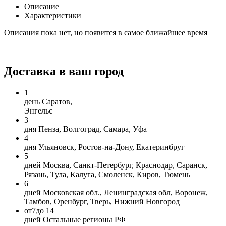
Описание
Характеристики
Описания пока нет, но появится в самое ближайшее время
Доставка в ваш город
1
день
Саратов,
Энгельс
3
дня
Пенза, Волгоград, Самара, Уфа
4
дня
Ульяновск, Ростов-на-Дону, Екатеринбруг
5
дней
Москва, Санкт-Петербург, Краснодар, Саранск,
Рязань, Тула, Калуга, Смоленск, Киров, Тюмень
6
дней
Московская обл., Ленинградская обл, Воронеж,
Тамбов, Оренбург, Тверь, Нижний Новгород
от
7
до 14
дней
Остальные регионы РФ