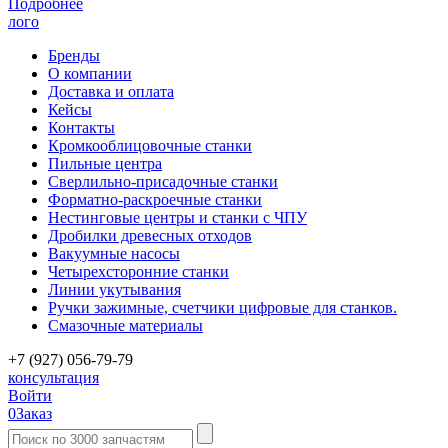
Подробнее
лого
Бренды
О компании
Доставка и оплата
Кейсы
Контакты
Кромкооблицовочные станки
Пильные центра
Сверлильно-присадочные станки
Форматно-раскроечные станки
Нестинговые центры и станки с ЧПУ
Дробилки древесных отходов
Вакуумные насосы
Четырехсторонние станки
Линии укутывания
Ручки зажимные, счетчики цифровые для станков.
Смазочные материалы
+7 (927) 056-79-79
консультация
Войти
0
Заказ