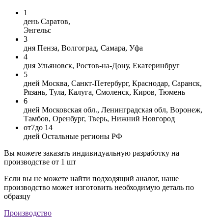
1
день
Саратов,
Энгельс
3
дня
Пенза, Волгоград, Самара, Уфа
4
дня
Ульяновск, Ростов-на-Дону, Екатеринбруг
5
дней
Москва, Санкт-Петербург, Краснодар, Саранск,
Рязань, Тула, Калуга, Смоленск, Киров, Тюмень
6
дней
Московская обл., Ленинградская обл, Воронеж,
Тамбов, Оренбург, Тверь, Нижний Новгород
от
7
до 14
дней
Остальные регионы РФ
Вы можете заказать индивидуальную разработку на
производстве от 1 шт
Если вы не можете найти подходящий аналог, наше
производство может изготовить необходимую деталь по
образцу
Производство