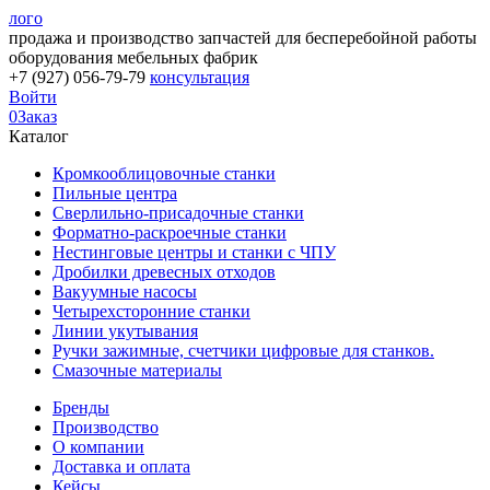
лого
продажа и производство запчастей для бесперебойной работы
оборудования мебельных фабрик
+7 (927) 056-79-79
консультация
Войти
0
Заказ
Каталог
Кромкооблицовочные станки
Пильные центра
Сверлильно-присадочные станки
Форматно-раскроечные станки
Нестинговые центры и станки с ЧПУ
Дробилки древесных отходов
Вакуумные насосы
Четырехсторонние станки
Линии укутывания
Ручки зажимные, счетчики цифровые для станков.
Смазочные материалы
Бренды
Производство
О компании
Доставка и оплата
Кейсы