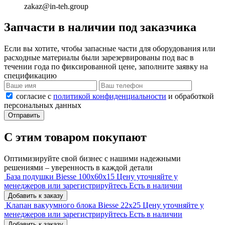
zakaz@in-teh.group
Запчасти в наличии под заказчика
Если вы хотите, чтобы запасные части для оборудования или
расходные материалы были зарезервированы под вас в
течении года по фиксированной цене, заполните заявку на
спецификацию
согласие с
политикой конфиденциальности
и обработкой
персональных данных
Отправить
С этим товаром покупают
Оптимизируйте свой бизнес с нашими надежными
решениями – уверенность в каждой детали
База подушки Biesse 100х60х15
Цену уточняйте у
менеджеров или зарегистрируйтесь
Есть в наличии
Добавить к заказу
Клапан вакуумного блока Biesse 22x25
Цену уточняйте у
менеджеров или зарегистрируйтесь
Есть в наличии
Добавить к заказу