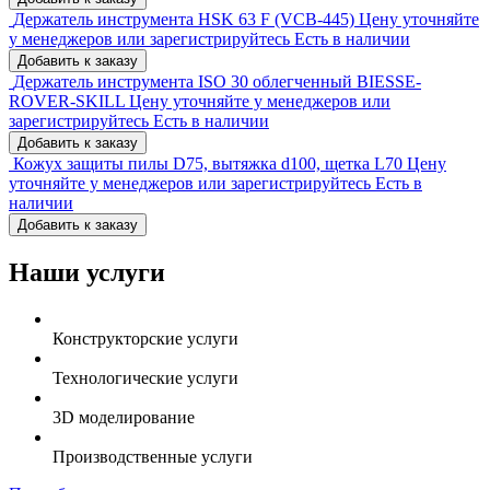
Держатель инструмента HSK 63 F (VCB-445)
Цену уточняйте
у менеджеров или зарегистрируйтесь
Есть в наличии
Добавить к заказу
Держатель инструмента ISO 30 облегченный BIESSE-
ROVER-SKILL
Цену уточняйте у менеджеров или
зарегистрируйтесь
Есть в наличии
Добавить к заказу
Кожух защиты пилы D75, вытяжка d100, щетка L70
Цену
уточняйте у менеджеров или зарегистрируйтесь
Есть в
наличии
Добавить к заказу
Наши услуги
Конструкторские услуги
Технологические услуги
3D моделирование
Производственные услуги