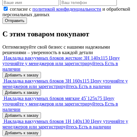
согласие с
политикой конфиденциальности
и обработкой
персональных данных
Отправить
С этим товаром покупают
Оптимизируйте свой бизнес с нашими надежными
решениями – уверенность в каждой детали
Накладка вакуумных блоков жесткие 3H 140x115
Цену
уточняйте у менеджеров или зарегистрируйтесь
Есть в
наличии
Добавить к заказу
Накладка вакуумных блоков 3H 160x115
Цену уточняйте у
менеджеров или зарегистрируйтесь
Есть в наличии
Добавить к заказу
Накладка вакуумных блоков мягкие 45`125x75
Цену
уточняйте у менеджеров или зарегистрируйтесь
Есть в
наличии
Добавить к заказу
Накладка вакуумных блоков 1H 140x130
Цену уточняйте у
менеджеров или зарегистрируйтесь
Есть в наличии
Добавить к заказу