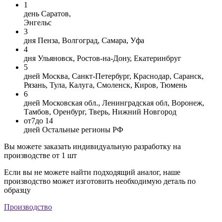
1
день
Саратов,
Энгельс
3
дня
Пенза, Волгоград, Самара, Уфа
4
дня
Ульяновск, Ростов-на-Дону, Екатеринбруг
5
дней
Москва, Санкт-Петербург, Краснодар, Саранск,
Рязань, Тула, Калуга, Смоленск, Киров, Тюмень
6
дней
Московская обл., Ленинградская обл, Воронеж,
Тамбов, Оренбург, Тверь, Нижний Новгород
от
7
до 14
дней
Остальные регионы РФ
Вы можете заказать индивидуальную разработку на
производстве от 1 шт
Если вы не можете найти подходящий аналог, наше
производство может изготовить необходимую деталь по
образцу
Производство