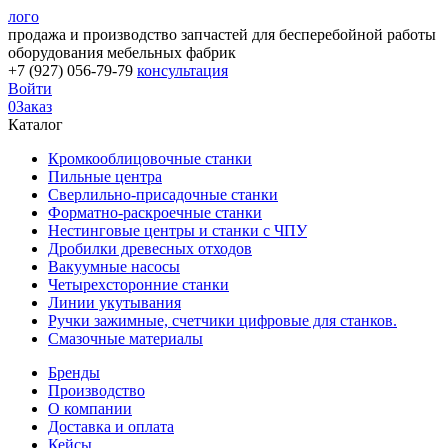
лого
продажа и производство запчастей для бесперебойной работы
оборудования мебельных фабрик
+7 (927) 056-79-79
консультация
Войти
0
Заказ
Каталог
Кромкооблицовочные станки
Пильные центра
Сверлильно-присадочные станки
Форматно-раскроечные станки
Нестинговые центры и станки с ЧПУ
Дробилки древесных отходов
Вакуумные насосы
Четырехсторонние станки
Линии укутывания
Ручки зажимные, счетчики цифровые для станков.
Смазочные материалы
Бренды
Производство
О компании
Доставка и оплата
Кейсы