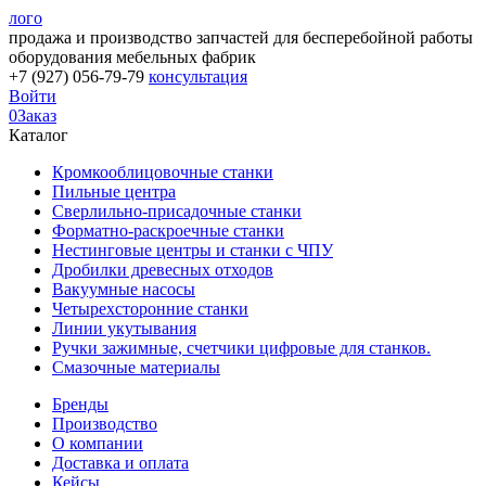
лого
продажа и производство запчастей для бесперебойной работы
оборудования мебельных фабрик
+7 (927) 056-79-79
консультация
Войти
0
Заказ
Каталог
Кромкооблицовочные станки
Пильные центра
Сверлильно-присадочные станки
Форматно-раскроечные станки
Нестинговые центры и станки с ЧПУ
Дробилки древесных отходов
Вакуумные насосы
Четырехсторонние станки
Линии укутывания
Ручки зажимные, счетчики цифровые для станков.
Смазочные материалы
Бренды
Производство
О компании
Доставка и оплата
Кейсы