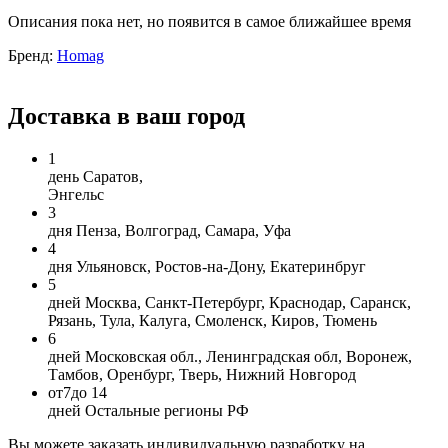
Описания пока нет, но появится в самое ближайшее время
Бренд:
Homag
Доставка в ваш город
1
день
Саратов,
Энгельс
3
дня
Пенза, Волгоград, Самара, Уфа
4
дня
Ульяновск, Ростов-на-Дону, Екатеринбруг
5
дней
Москва, Санкт-Петербург, Краснодар, Саранск,
Рязань, Тула, Калуга, Смоленск, Киров, Тюмень
6
дней
Московская обл., Ленинградская обл, Воронеж,
Тамбов, Оренбург, Тверь, Нижний Новгород
от
7
до 14
дней
Остальные регионы РФ
Вы можете заказать индивидуальную разработку на