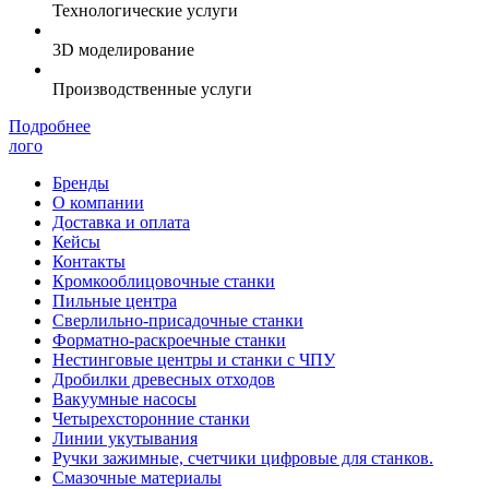
Технологические услуги
3D моделирование
Производственные услуги
Подробнее
лого
Бренды
О компании
Доставка и оплата
Кейсы
Контакты
Кромкооблицовочные станки
Пильные центра
Сверлильно-присадочные станки
Форматно-раскроечные станки
Нестинговые центры и станки с ЧПУ
Дробилки древесных отходов
Вакуумные насосы
Четырехсторонние станки
Линии укутывания
Ручки зажимные, счетчики цифровые для станков.
Смазочные материалы