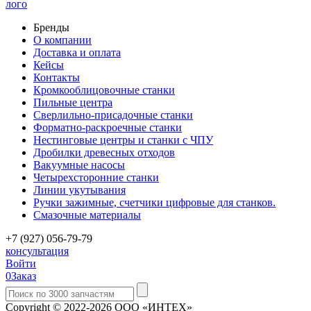
лого
Бренды
О компании
Доставка и оплата
Кейсы
Контакты
Кромкооблицовочные станки
Пильные центра
Сверлильно-присадочные станки
Форматно-раскроечные станки
Нестинговые центры и станки с ЧПУ
Дробилки древесных отходов
Вакуумные насосы
Четырехсторонние станки
Линии укутывания
Ручки зажимные, счетчики цифровые для станков.
Смазочные материалы
+7 (927) 056-79-79
консультация
Войти
0
Заказ
Copyright © 2022-2026 ООО «ИНТЕХ»