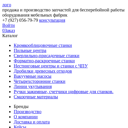
лого
продажа и производство запчастей для бесперебойной работы
оборудования мебельных фабрик
+7 (927) 056-79-79
консультация
Войти
0
Заказ
Каталог
Кромкооблицовочные станки
Пильные центра
Сверлильно-присадочные станки
Форматно-раскроечные станки
Нестинговые центры и станки с ЧПУ
Дробилки древесных отходов
Вакуумные насосы
Четырехсторонние станки
Линии укутывания
Ручки зажимные, счетчики цифровые для станков.
Смазочные материалы
Бренды
Производство
О компании
Доставка и оплата
Кейсы