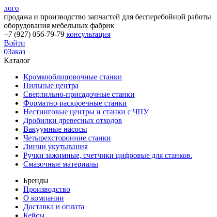
лого
продажа и производство запчастей для бесперебойной работы
оборудования мебельных фабрик
+7 (927) 056-79-79
консультация
Войти
0
Заказ
Каталог
Кромкооблицовочные станки
Пильные центра
Сверлильно-присадочные станки
Форматно-раскроечные станки
Нестинговые центры и станки с ЧПУ
Дробилки древесных отходов
Вакуумные насосы
Четырехсторонние станки
Линии укутывания
Ручки зажимные, счетчики цифровые для станков.
Смазочные материалы
Бренды
Производство
О компании
Доставка и оплата
Кейсы