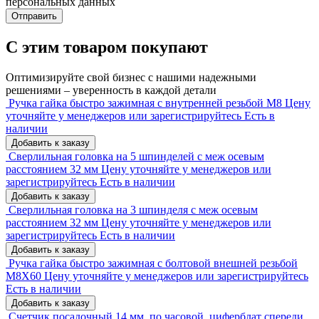
персональных данных
Отправить
С этим товаром покупают
Оптимизируйте свой бизнес с нашими надежными
решениями – уверенность в каждой детали
Ручка гайка быстро зажимная с внутренней резьбой M8
Цену
уточняйте у менеджеров или зарегистрируйтесь
Есть в
наличии
Добавить к заказу
Сверлильная головка на 5 шпинделей с меж осевым
расстоянием 32 мм
Цену уточняйте у менеджеров или
зарегистрируйтесь
Есть в наличии
Добавить к заказу
Сверлильная головка на 3 шпинделя с меж осевым
расстоянием 32 мм
Цену уточняйте у менеджеров или
зарегистрируйтесь
Есть в наличии
Добавить к заказу
Ручка гайка быстро зажимная с болтовой внешней резьбой
М8X60
Цену уточняйте у менеджеров или зарегистрируйтесь
Есть в наличии
Добавить к заказу
Счетчик посадочный 14 мм, по часовой, циферблат спереди