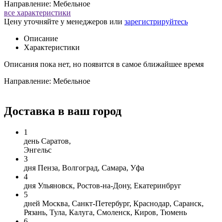
Направление: Мебельное
все характеристики
Цену уточняйте у менеджеров или
зарегистрируйтесь
Описание
Характеристики
Описания пока нет, но появится в самое ближайшее время
Направление: Мебельное
Доставка в ваш город
1
день
Саратов,
Энгельс
3
дня
Пенза, Волгоград, Самара, Уфа
4
дня
Ульяновск, Ростов-на-Дону, Екатеринбруг
5
дней
Москва, Санкт-Петербург, Краснодар, Саранск,
Рязань, Тула, Калуга, Смоленск, Киров, Тюмень
6