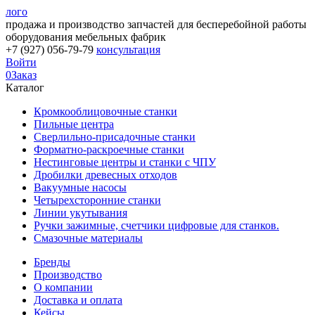
лого
продажа и производство запчастей для бесперебойной работы
оборудования мебельных фабрик
+7 (927) 056-79-79
консультация
Войти
0
Заказ
Каталог
Кромкооблицовочные станки
Пильные центра
Сверлильно-присадочные станки
Форматно-раскроечные станки
Нестинговые центры и станки с ЧПУ
Дробилки древесных отходов
Вакуумные насосы
Четырехсторонние станки
Линии укутывания
Ручки зажимные, счетчики цифровые для станков.
Смазочные материалы
Бренды
Производство
О компании
Доставка и оплата
Кейсы