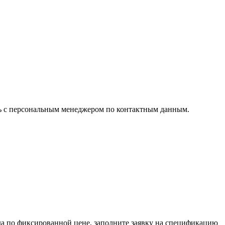
сь с персональным менеджером по контактным данным.
ода по фиксированной цене, заполните заявку на спецификацию