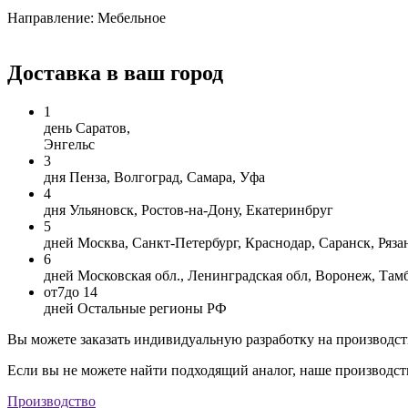
Направление: Мебельное
Доставка в ваш город
1
день
Саратов,
Энгельс
3
дня
Пенза, Волгоград, Самара, Уфа
4
дня
Ульяновск, Ростов-на-Дону, Екатеринбруг
5
дней
Москва, Санкт-Петербург, Краснодар, Саранск, Ряза
6
дней
Московская обл., Ленинградская обл, Воронеж, Там
от
7
до 14
дней
Остальные регионы РФ
Вы можете заказать индивидуальную разработку на производст
Если вы не можете найти подходящий аналог, наше производст
Производство