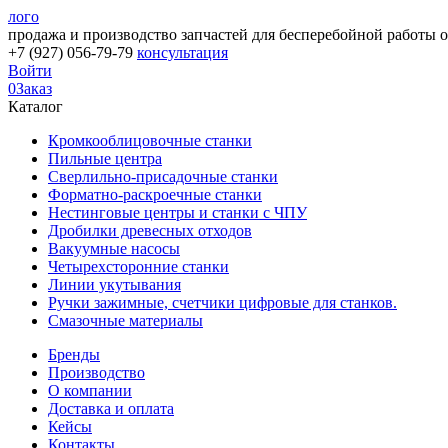
лого
продажа и производство запчастей для бесперебойной работы 
+7 (927) 056-79-79
консультация
Войти
0
Заказ
Каталог
Кромкооблицовочные станки
Пильные центра
Сверлильно-присадочные станки
Форматно-раскроечные станки
Нестинговые центры и станки с ЧПУ
Дробилки древесных отходов
Вакуумные насосы
Четырехсторонние станки
Линии укутывания
Ручки зажимные, счетчики цифровые для станков.
Смазочные материалы
Бренды
Производство
О компании
Доставка и оплата
Кейсы
Контакты