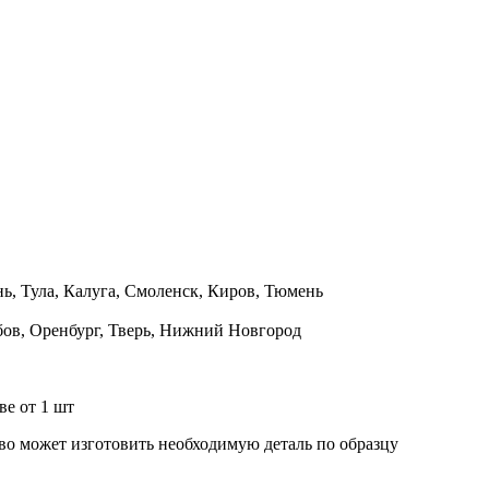
нь, Тула, Калуга, Смоленск, Киров, Тюмень
бов, Оренбург, Тверь, Нижний Новгород
ве от 1 шт
во может изготовить необходимую деталь по образцу