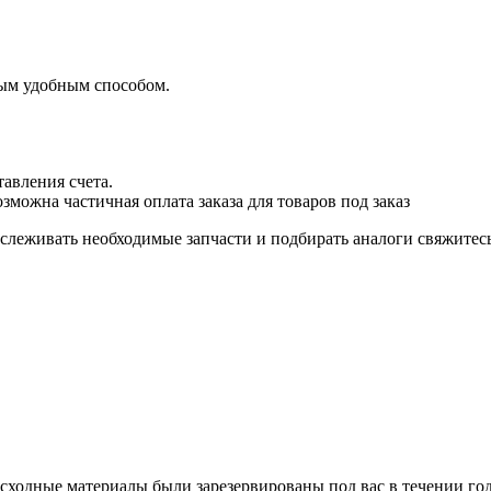
бым удобным способом.
авления счета.
озможна частичная оплата заказа для товаров под заказ
тслеживать необходимые запчасти и подбирать аналоги свяжите
расходные материалы были зарезервированы под вас в течении г