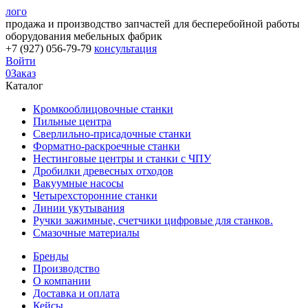
лого
продажа и производство запчастей для бесперебойной работы
оборудования мебельных фабрик
+7 (927) 056-79-79
консультация
Войти
0
Заказ
Каталог
Кромкооблицовочные станки
Пильные центра
Сверлильно-присадочные станки
Форматно-раскроечные станки
Нестинговые центры и станки с ЧПУ
Дробилки древесных отходов
Вакуумные насосы
Четырехсторонние станки
Линии укутывания
Ручки зажимные, счетчики цифровые для станков.
Смазочные материалы
Бренды
Производство
О компании
Доставка и оплата
Кейсы