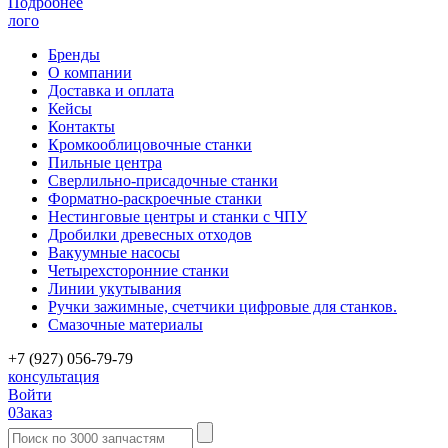
Подробнее
лого
Бренды
О компании
Доставка и оплата
Кейсы
Контакты
Кромкооблицовочные станки
Пильные центра
Сверлильно-присадочные станки
Форматно-раскроечные станки
Нестинговые центры и станки с ЧПУ
Дробилки древесных отходов
Вакуумные насосы
Четырехсторонние станки
Линии укутывания
Ручки зажимные, счетчики цифровые для станков.
Смазочные материалы
+7 (927) 056-79-79
консультация
Войти
0
Заказ