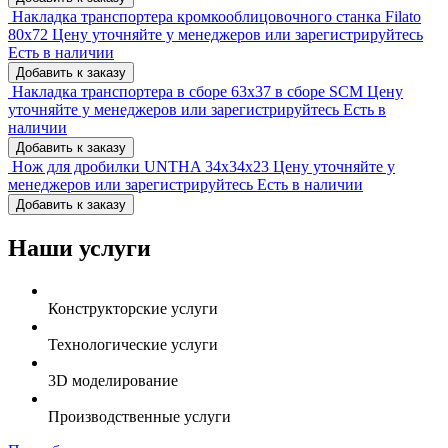
Накладка транспортера кромкооблицовочного станка Filato
80x72
Цену уточняйте у менеджеров или зарегистрируйтесь
Есть в наличии
Добавить к заказу
Накладка транспортера в сборе 63x37 в сборе SCM
Цену
уточняйте у менеджеров или зарегистрируйтесь
Есть в
наличии
Добавить к заказу
Нож для дробилки UNTHA 34x34x23
Цену уточняйте у
менеджеров или зарегистрируйтесь
Есть в наличии
Добавить к заказу
Наши услуги
Конструкторские услуги
Технологические услуги
3D моделирование
Производственные услуги