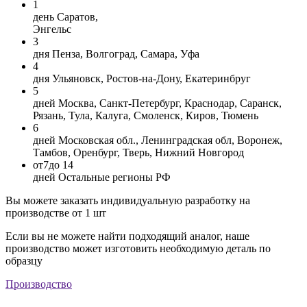
1
день
Саратов,
Энгельс
3
дня
Пенза, Волгоград, Самара, Уфа
4
дня
Ульяновск, Ростов-на-Дону, Екатеринбруг
5
дней
Москва, Санкт-Петербург, Краснодар, Саранск,
Рязань, Тула, Калуга, Смоленск, Киров, Тюмень
6
дней
Московская обл., Ленинградская обл, Воронеж,
Тамбов, Оренбург, Тверь, Нижний Новгород
от
7
до 14
дней
Остальные регионы РФ
Вы можете заказать индивидуальную разработку на
производстве от 1 шт
Если вы не можете найти подходящий аналог, наше
производство может изготовить необходимую деталь по
образцу
Производство